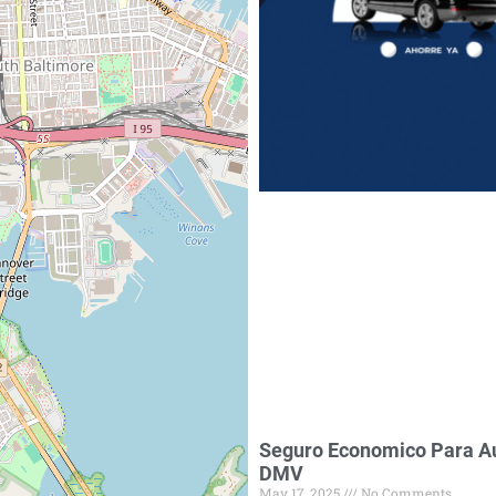
Seguro Economico Para Au
DMV
May 17, 2025
No Comments