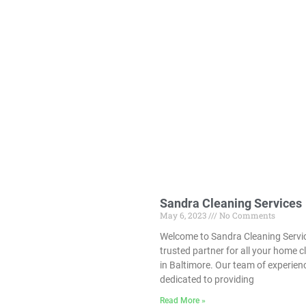
Sandra Cleaning Services
May 6, 2023
No Comments
Welcome to Sandra Cleaning Servic
trusted partner for all your home 
in Baltimore. Our team of experien
dedicated to providing
Read More »