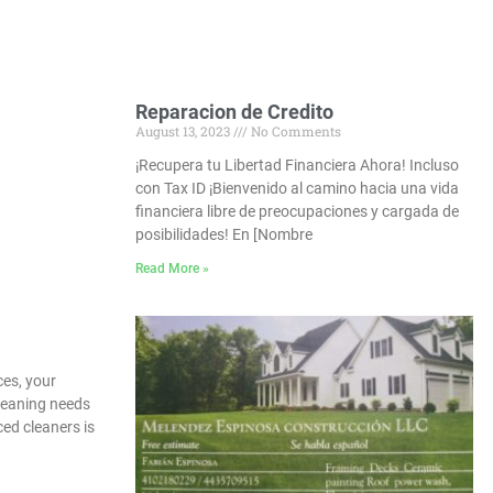
Reparacion de Credito
August 13, 2023
No Comments
¡Recupera tu Libertad Financiera Ahora! Incluso
con Tax ID ¡Bienvenido al camino hacia una vida
financiera libre de preocupaciones y cargada de
posibilidades! En [Nombre
Read More »
es, your
cleaning needs
ced cleaners is