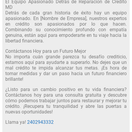
El Equipo Apasionado Detrás de Reparacion de Credito
MD
Detrás de cada gran historia de éxito hay un equipo
apasionado. En [Nombre de Empresa], nuestros expertos
en crédito son apasionados por lo que hacen.
Combinando su conocimiento profundo con empatía
genuina, están aquí para empoderarte en tu viaje hacia la
libertad financiera.
Contáctanos Hoy para un Futuro Mejor
No importa cuán grande parezca tu desafío crediticio,
estamos aquí para ayudarte a superarlo. No dejes que un
mal crédito te impida alcanzar tus metas. ¡Es hora de
tomar medidas y dar un paso hacia un futuro financiero
brillante!
¿Listo para un cambio positivo en tu vida financiera?
Contáctanos hoy para una consulta gratuita y descubre
cómo podemos trabajar juntos para restaurar y mejorar tu
crédito. ¡Recupera tu tranquilidad y abre las puertas a
nuevas oportunidades!
Llama ya!
2402943332