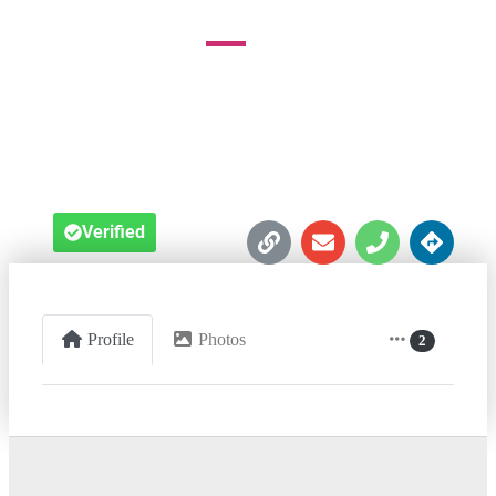
Baltimore





Verified
Profile
Photos
2