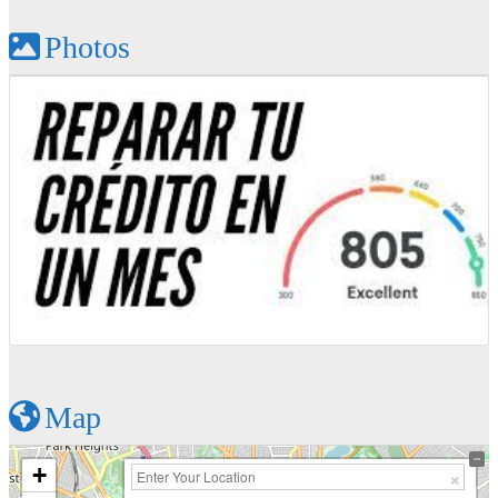
Photos
Map
+